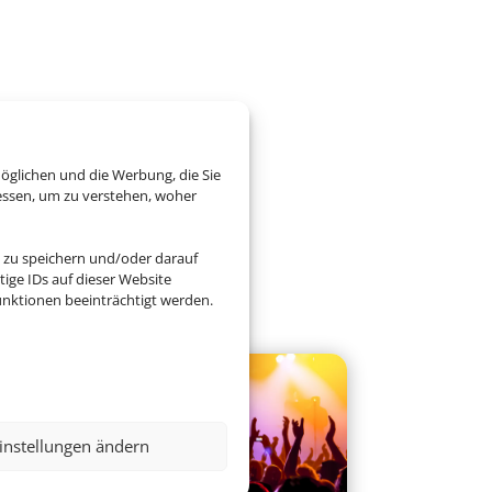
öglichen und die Werbung, die Sie
essen, um zu verstehen, woher
 zu speichern und/oder darauf
ige IDs auf dieser Website
nktionen beeinträchtigt werden.
instellungen ändern