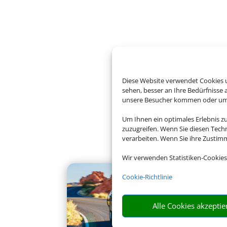
Diese Website verwendet Cookies u
sehen, besser an Ihre Bedürfnisse
unsere Besucher kommen oder um u
Um Ihnen ein optimales Erlebnis z
zuzugreifen. Wenn Sie diesen Tech
verarbeiten. Wenn Sie ihre Zusti
Wir verwenden Statistiken-Cookies
Cookie-Richtlinie
Alle Cookies akzeptie